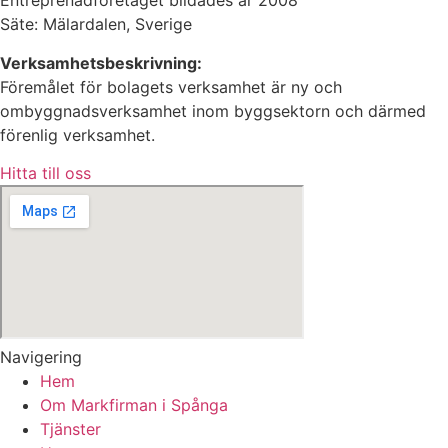
Entreprenadföretaget bildades år 2008
Säte: Mälardalen, Sverige
Verksamhetsbeskrivning:
Föremålet för bolagets verksamhet är ny och
ombyggnadsverksamhet inom byggsektorn och därmed
förenlig verksamhet.
Hitta till oss
Navigering
Hem
Om Markfirman i Spånga
Tjänster