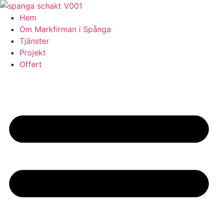
Skip
to
Hem
content
Om Markfirman i Spånga
Tjänster
Projekt
Offert