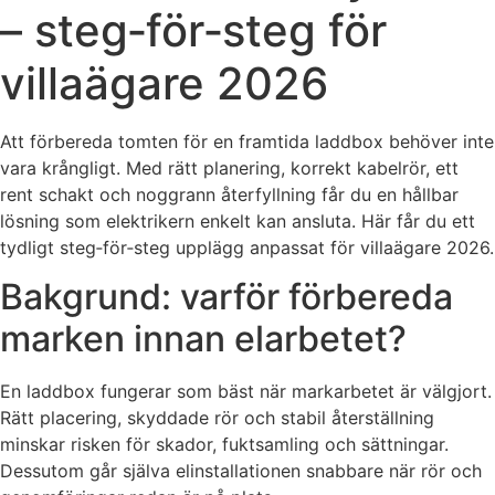
– steg‑för‑steg för
villaägare 2026
Att förbereda tomten för en framtida laddbox behöver inte
vara krångligt. Med rätt planering, korrekt kabelrör, ett
rent schakt och noggrann återfyllning får du en hållbar
lösning som elektrikern enkelt kan ansluta. Här får du ett
tydligt steg‑för‑steg upplägg anpassat för villaägare 2026.
Bakgrund: varför förbereda
marken innan elarbetet?
En laddbox fungerar som bäst när markarbetet är välgjort.
Rätt placering, skyddade rör och stabil återställning
minskar risken för skador, fuktsamling och sättningar.
Dessutom går själva elinstallationen snabbare när rör och