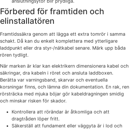
anslutningsytor blir prydliga.
Förbered för framtiden och
elinstallatören
Framtidssäkra genom att lägga ett extra tomrör i samma
schakt. Då kan du enkelt komplettera med ytterligare
laddpunkt eller dra styr-/nätkabel senare. Märk upp båda
rören tydligt.
När marken är klar kan elektrikern dimensionera kabel och
säkringar, dra kabeln i röret och ansluta laddboxen.
Berätta var varningsband, skarvar och eventuella
korsningar finns, och lämna din dokumentation. En rak, ren
rörsträcka med mjuka böjar gör kabeldragningen smidig
och minskar risken för skador.
Kontrollera att rörändar är åtkomliga och att
dragtråden löper fritt.
Säkerställ att fundament eller väggyta är i lod och