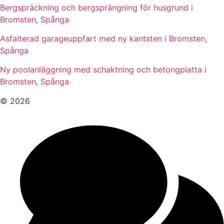
Bergspräckning och bergsprängning för husgrund i
Bromsten, Spånga
Asfalterad garageuppfart med ny kantsten i Bromsten,
Spånga
Ny poolanläggning med schaktning och betongplatta i
Bromsten, Spånga
© 2026