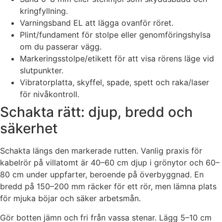
kringfyllning.
Varningsband EL att lägga ovanför röret.
Plint/fundament för stolpe eller genomföringshylsa
om du passerar vägg.
Markeringsstolpe/etikett för att visa rörens läge vid
slutpunkter.
Vibratorplatta, skyffel, spade, spett och raka/laser
för nivåkontroll.
Schakta rätt: djup, bredd och
säkerhet
Schakta längs den markerade rutten. Vanlig praxis för
kabelrör på villatomt är 40–60 cm djup i grönytor och 60–
80 cm under uppfarter, beroende på överbyggnad. En
bredd på 150–200 mm räcker för ett rör, men lämna plats
för mjuka böjar och säker arbetsmån.
Gör botten jämn och fri från vassa stenar. Lägg 5–10 cm