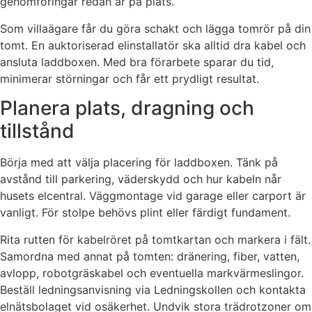
genomföringar redan är på plats.
Som villaägare får du göra schakt och lägga tomrör på din
tomt. En auktoriserad elinstallatör ska alltid dra kabel och
ansluta laddboxen. Med bra förarbete sparar du tid,
minimerar störningar och får ett prydligt resultat.
Planera plats, dragning och
tillstånd
Börja med att välja placering för laddboxen. Tänk på
avstånd till parkering, väderskydd och hur kabeln når
husets elcentral. Väggmontage vid garage eller carport är
vanligt. För stolpe behövs plint eller färdigt fundament.
Rita rutten för kabelröret på tomtkartan och markera i fält.
Samordna med annat på tomten: dränering, fiber, vatten,
avlopp, robotgräskabel och eventuella markvärmeslingor.
Beställ ledningsanvisning via Ledningskollen och kontakta
elnätsbolaget vid osäkerhet. Undvik stora trädrotzoner om