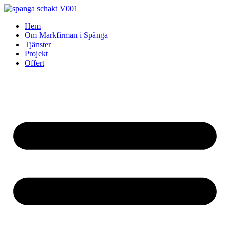
Skip
to
Hem
content
Om Markfirman i Spånga
Tjänster
Projekt
Offert