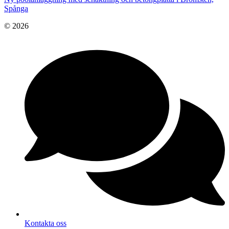
Spånga
© 2026
Kontakta oss