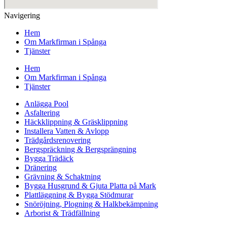
Navigering
Hem
Om Markfirman i Spånga
Tjänster
Hem
Om Markfirman i Spånga
Tjänster
Anlägga Pool
Asfaltering
Häckklippning & Gräsklippning
Installera Vatten & Avlopp
Trädgårdsrenovering
Bergspräckning & Bergsprängning
Bygga Trädäck
Dränering
Grävning & Schaktning
Bygga Husgrund & Gjuta Platta på Mark
Plattläggning & Bygga Stödmurar
Snöröjning, Plogning & Halkbekämpning
Arborist & Trädfällning