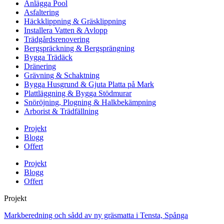
Anlägga Pool
Asfaltering
Häckklippning & Gräsklippning
Installera Vatten & Avlopp
Trädgårdsrenovering
Bergspräckning & Bergsprängning
Bygga Trädäck
Dränering
Grävning & Schaktning
Bygga Husgrund & Gjuta Platta på Mark
Plattläggning & Bygga Stödmurar
Snöröjning, Plogning & Halkbekämpning
Arborist & Trädfällning
Projekt
Blogg
Offert
Projekt
Blogg
Offert
Projekt
Markberedning och sådd av ny gräsmatta i Tensta, Spånga