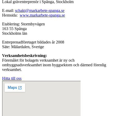
Lokal gräventreprenör i Spånga, Stockholm
E-mail:
schakt@markarbete-spanga.se
Hemsida:
www.markarbete-spanga.se
Etablering: Stormbyvägen
163 55 Spånga
Stockholms län
Entreprenadföretaget bildades år 2008
Säte: Mälardalen, Sverige
Verksamhetsbeskrivning:
Föremålet för bolagets verksamhet är ny och
ombyggnadsverksamhet inom byggsektorn och därmed förenlig
verksamhet.
Hitta till oss