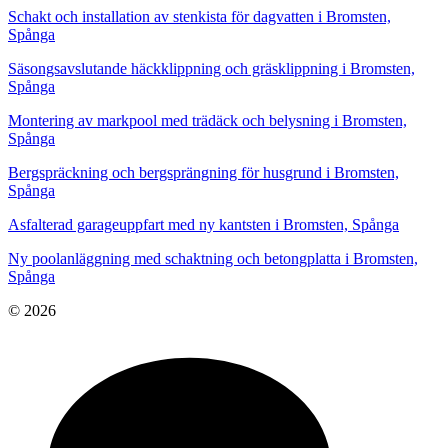
Schakt och installation av stenkista för dagvatten i Bromsten,
Spånga
Säsongsavslutande häckklippning och gräsklippning i Bromsten,
Spånga
Montering av markpool med trädäck och belysning i Bromsten,
Spånga
Bergspräckning och bergsprängning för husgrund i Bromsten,
Spånga
Asfalterad garageuppfart med ny kantsten i Bromsten, Spånga
Ny poolanläggning med schaktning och betongplatta i Bromsten,
Spånga
© 2026