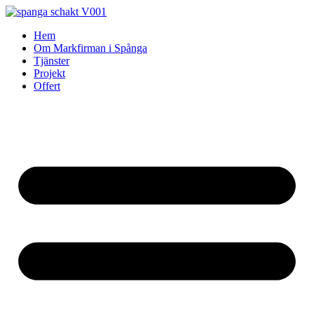
Skip
to
Hem
content
Om Markfirman i Spånga
Tjänster
Projekt
Offert