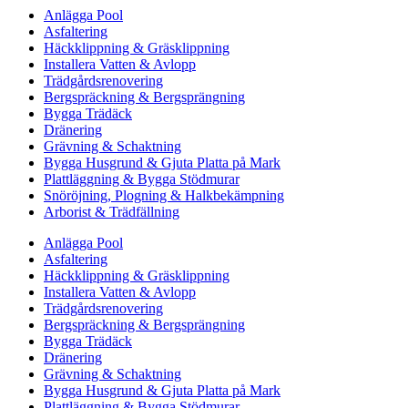
Anlägga Pool
Asfaltering
Häckklippning & Gräsklippning
Installera Vatten & Avlopp
Trädgårdsrenovering
Bergspräckning & Bergsprängning
Bygga Trädäck
Dränering
Grävning & Schaktning
Bygga Husgrund & Gjuta Platta på Mark
Plattläggning & Bygga Stödmurar
Snöröjning, Plogning & Halkbekämpning
Arborist & Trädfällning
Anlägga Pool
Asfaltering
Häckklippning & Gräsklippning
Installera Vatten & Avlopp
Trädgårdsrenovering
Bergspräckning & Bergsprängning
Bygga Trädäck
Dränering
Grävning & Schaktning
Bygga Husgrund & Gjuta Platta på Mark
Plattläggning & Bygga Stödmurar