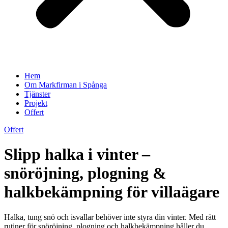
Hem
Om Markfirman i Spånga
Tjänster
Projekt
Offert
Offert
Slipp halka i vinter –
snöröjning, plogning &
halkbekämpning för villaägare
Halka, tung snö och isvallar behöver inte styra din vinter. Med rätt
rutiner för snöröjning, plogning och halkbekämpning håller du