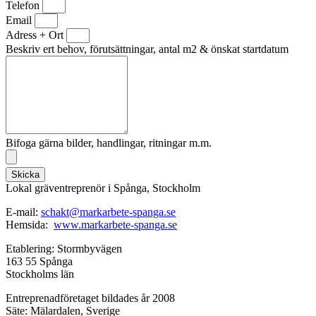
Telefon
Email
Adress + Ort
Beskriv ert behov, förutsättningar, antal m2 & önskat startdatum
Bifoga gärna bilder, handlingar, ritningar m.m.
Skicka
Lokal gräventreprenör i Spånga, Stockholm
E-mail:
schakt@markarbete-spanga.se
Hemsida:
www.markarbete-spanga.se
Etablering: Stormbyvägen
163 55 Spånga
Stockholms län
Entreprenadföretaget bildades år 2008
Säte: Mälardalen, Sverige