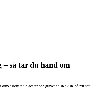
g – så tar du hand om
imensionerar, placerar och gräver en stenkista på rätt sätt.