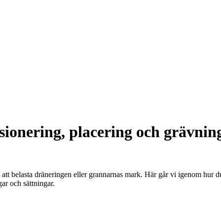
sionering, placering och grävnin
tt belasta dräneringen eller grannarnas mark. Här går vi igenom hur du d
ar och sättningar.