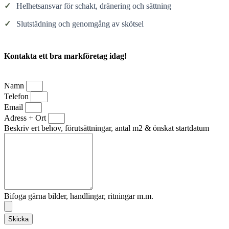
✓
Helhetsansvar för schakt, dränering och sättning
✓
Slutstädning och genomgång av skötsel
Kontakta ett bra markföretag idag!
Namn
Telefon
Email
Adress + Ort
Beskriv ert behov, förutsättningar, antal m2 & önskat startdatum
Bifoga gärna bilder, handlingar, ritningar m.m.
Skicka