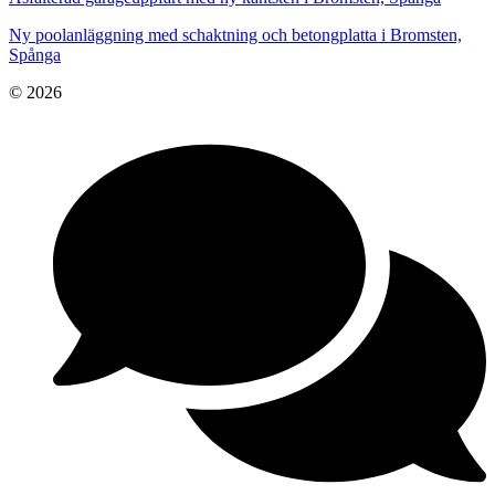
Ny poolanläggning med schaktning och betongplatta i Bromsten,
Spånga
© 2026