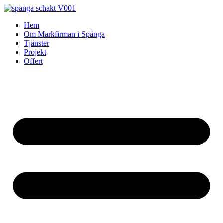
Skip
to
Hem
content
Om Markfirman i Spånga
Tjänster
Projekt
Offert