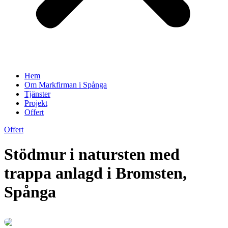
Hem
Om Markfirman i Spånga
Tjänster
Projekt
Offert
Offert
Stödmur i natursten med
trappa anlagd i Bromsten,
Spånga