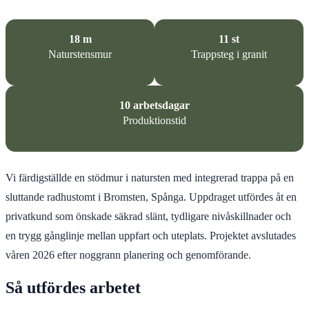
18 m
11 st
Naturstensmur
Trappsteg i granit
10 arbetsdagar
Produktionstid
Vi färdigställde en stödmur i natursten med integrerad trappa på en
sluttande radhustomt i Bromsten, Spånga. Uppdraget utfördes åt en
privatkund som önskade säkrad slänt, tydligare nivåskillnader och
en trygg gånglinje mellan uppfart och uteplats. Projektet avslutades
våren 2026 efter noggrann planering och genomförande.
Så utfördes arbetet