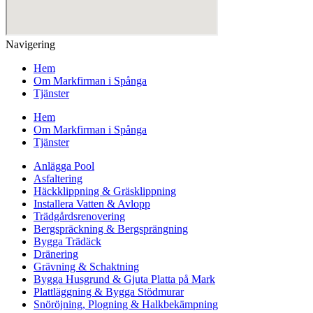
Navigering
Hem
Om Markfirman i Spånga
Tjänster
Hem
Om Markfirman i Spånga
Tjänster
Anlägga Pool
Asfaltering
Häckklippning & Gräsklippning
Installera Vatten & Avlopp
Trädgårdsrenovering
Bergspräckning & Bergsprängning
Bygga Trädäck
Dränering
Grävning & Schaktning
Bygga Husgrund & Gjuta Platta på Mark
Plattläggning & Bygga Stödmurar
Snöröjning, Plogning & Halkbekämpning