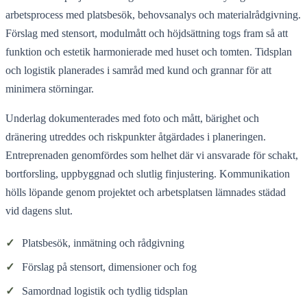
arbetsprocess med platsbesök, behovsanalys och materialrådgivning.
Förslag med stensort, modulmått och höjdsättning togs fram så att
funktion och estetik harmonierade med huset och tomten. Tidsplan
och logistik planerades i samråd med kund och grannar för att
minimera störningar.
Underlag dokumenterades med foto och mått, bärighet och
dränering utreddes och riskpunkter åtgärdades i planeringen.
Entreprenaden genomfördes som helhet där vi ansvarade för schakt,
bortforsling, uppbyggnad och slutlig finjustering. Kommunikation
hölls löpande genom projektet och arbetsplatsen lämnades städad
vid dagens slut.
✓
Platsbesök, inmätning och rådgivning
✓
Förslag på stensort, dimensioner och fog
✓
Samordnad logistik och tydlig tidsplan