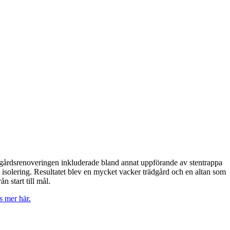
ädgårdsrenoveringen inkluderade bland annat uppförande av stentrappa
t isolering. Resultatet blev en mycket vacker trädgård och en altan som
n start till mål.
s mer här.