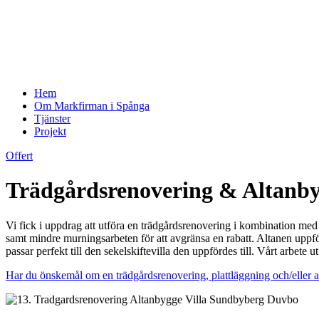
Hem
Om Markfirman i Spånga
Tjänster
Projekt
Offert
Trädgårdsrenovering & Altanby
Vi fick i uppdrag att utföra en trädgårdsrenovering i kombination me
samt mindre murningsarbeten för att avgränsa en rabatt. Altanen uppför
passar perfekt till den sekelskiftevilla den uppfördes till. Vårt arbete 
Har du önskemål om en trädgårdsrenovering, plattläggning och/eller at