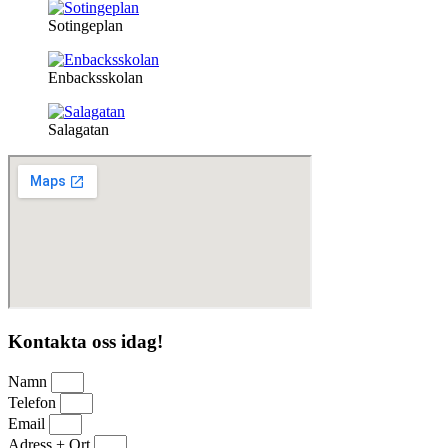
Sotingeplan
Enbacksskolan
Salagatan
Kontakta oss idag!
Namn
Telefon
Email
Adress + Ort