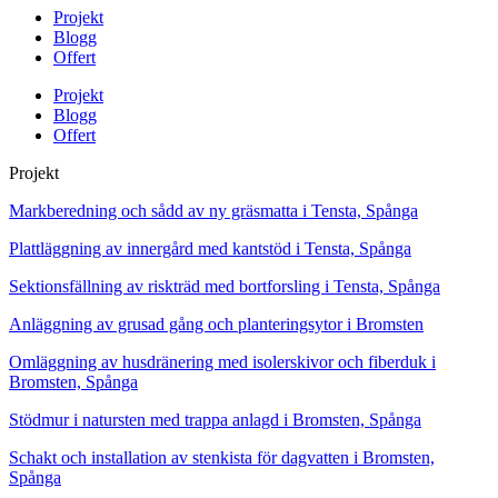
Projekt
Blogg
Offert
Projekt
Blogg
Offert
Projekt
Markberedning och sådd av ny gräsmatta i Tensta, Spånga
Plattläggning av innergård med kantstöd i Tensta, Spånga
Sektionsfällning av riskträd med bortforsling i Tensta, Spånga
Anläggning av grusad gång och planteringsytor i Bromsten
Omläggning av husdränering med isolerskivor och fiberduk i
Bromsten, Spånga
Stödmur i natursten med trappa anlagd i Bromsten, Spånga
Schakt och installation av stenkista för dagvatten i Bromsten,
Spånga