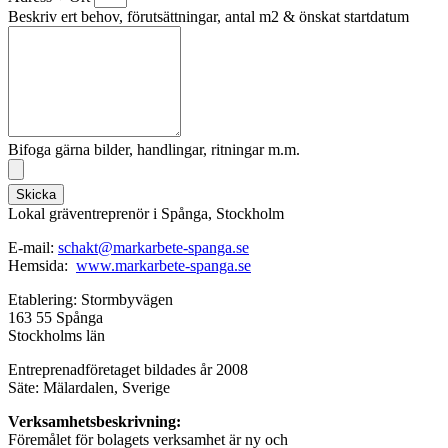
Beskriv ert behov, förutsättningar, antal m2 & önskat startdatum
Bifoga gärna bilder, handlingar, ritningar m.m.
Skicka
Lokal gräventreprenör i Spånga, Stockholm
E-mail:
schakt@markarbete-spanga.se
Hemsida:
www.markarbete-spanga.se
Etablering: Stormbyvägen
163 55 Spånga
Stockholms län
Entreprenadföretaget bildades år 2008
Säte: Mälardalen, Sverige
Verksamhetsbeskrivning:
Föremålet för bolagets verksamhet är ny och