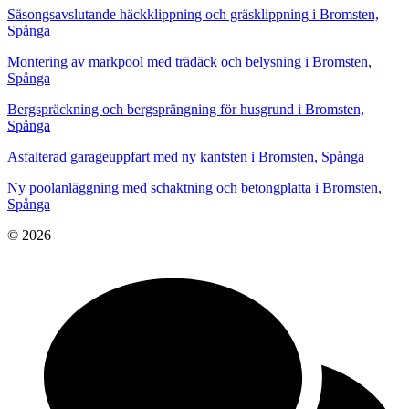
Säsongsavslutande häckklippning och gräsklippning i Bromsten,
Spånga
Montering av markpool med trädäck och belysning i Bromsten,
Spånga
Bergspräckning och bergsprängning för husgrund i Bromsten,
Spånga
Asfalterad garageuppfart med ny kantsten i Bromsten, Spånga
Ny poolanläggning med schaktning och betongplatta i Bromsten,
Spånga
© 2026