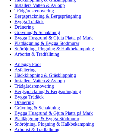
Installera Vatten & Avlopp
Trädgårdsrenovering
Bergspräckning & Bergsprängning
Bygga Trädäck
Dränering
Grävning & Schaktning
Bygga Husgrund & Gjuta Platta på Mark
Plattläggning & Bygga Stödmurar
Snöröjning, Plogning & Halkbekämpning
Arborist & Trädfällning
Anlägga Pool
Asfaltering
Häckklippning & Gräsklippning
Installera Vatten & Avlopp
Trädgårdsrenovering
Bergspräckning & Bergsprängning
Bygga Trädäck
Dränering
Grävning & Schaktning
Bygga Husgrund & Gjuta Platta på Mark
Plattläggning & Bygga Stödmurar
Snöröjning, Plogning & Halkbekämpning
Arborist & Trädfällning