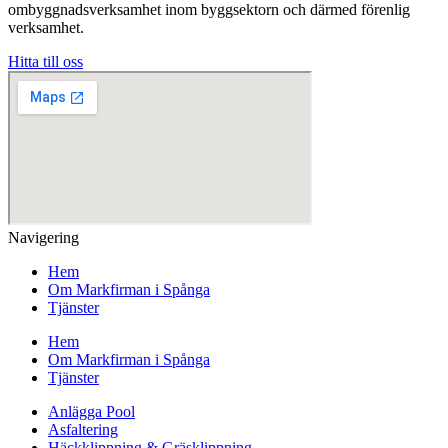
ombyggnadsverksamhet inom byggsektorn och därmed förenlig
verksamhet.
Hitta till oss
Navigering
Hem
Om Markfirman i Spånga
Tjänster
Hem
Om Markfirman i Spånga
Tjänster
Anlägga Pool
Asfaltering
Häckklippning & Gräsklippning