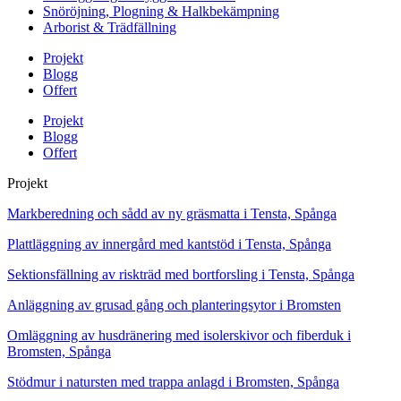
Snöröjning, Plogning & Halkbekämpning
Arborist & Trädfällning
Projekt
Blogg
Offert
Projekt
Blogg
Offert
Projekt
Markberedning och sådd av ny gräsmatta i Tensta, Spånga
Plattläggning av innergård med kantstöd i Tensta, Spånga
Sektionsfällning av riskträd med bortforsling i Tensta, Spånga
Anläggning av grusad gång och planteringsytor i Bromsten
Omläggning av husdränering med isolerskivor och fiberduk i
Bromsten, Spånga
Stödmur i natursten med trappa anlagd i Bromsten, Spånga