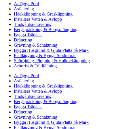
Anlägga Pool
Asfaltering
Häckklippning & Gräsklippning
Installera Vatten & Avlopp
Trädgårdsrenovering
Bergspräckning & Bergsprängning
Bygga Trädäck
Dränering
Grävning & Schaktning
Bygga Husgrund & Gjuta Platta på Mark
Plattläggning & Bygga Stödmurar
Snöröjning, Plogning & Halkbekämpning
Arborist & Trädfällning
Anlägga Pool
Asfaltering
Häckklippning & Gräsklippning
Installera Vatten & Avlopp
Trädgårdsrenovering
Bergspräckning & Bergsprängning
Bygga Trädäck
Dränering
Grävning & Schaktning
Bygga Husgrund & Gjuta Platta på Mark
Plattläggning & Bygga Stödmurar