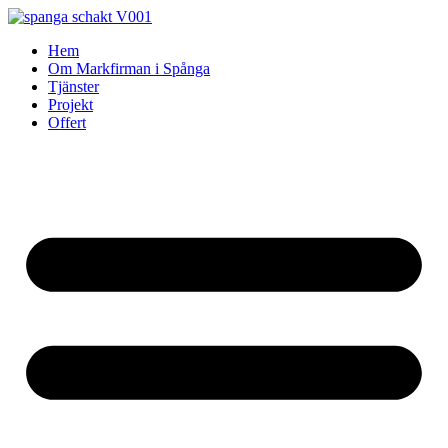
Skip
to
Hem
content
Om Markfirman i Spånga
Tjänster
Projekt
Offert